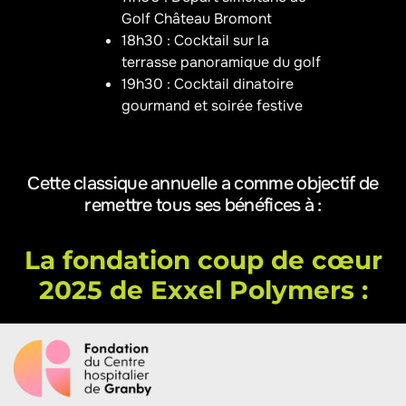
Golf Château Bromont
18h30 : Cocktail sur la
terrasse panoramique du golf
19h30 : Cocktail dinatoire
gourmand et soirée festive
Cette classique annuelle a comme objectif de
remettre tous ses bénéfices à :
La fondation coup de cœur
2025 de Exxel Polymers :