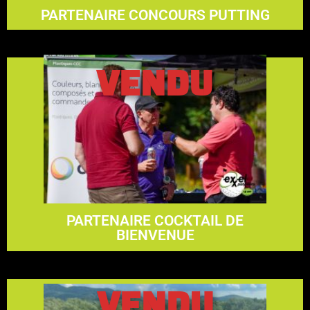
PARTENAIRE CONCOURS PUTTING
VENDU
En savoir plus
4700$
PARTENAIRE COCKTAIL DE
BIENVENUE
VENDU