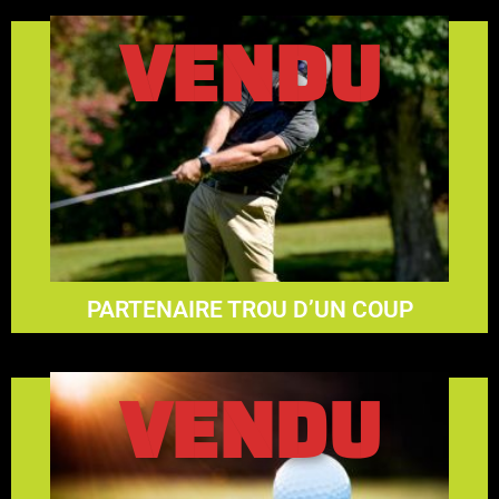
VENDU
En savoir plus
3000$
PARTENAIRE TROU D’UN COUP
VENDU