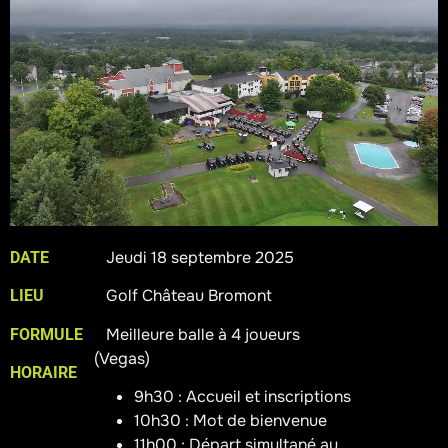
Jeudi 18 septembre 2025
DATE
Golf Château Bromont
LIEU
Meilleure balle à 4 joueurs
FORMULE
(Vegas)
HORAIRE
9h30 : Accueil et inscriptions
10h30 : Mot de bienvenue
11h00 : Départ simultané au