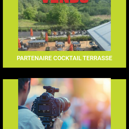
En savoir plus
4700$
PARTENAIRE COCKTAIL TERRASSE
En savoir plus
4700$