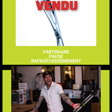
VENDU
En savoir plus
3000$
PARTENAIRE
PAUSE
RAFRAÎCHISSEMEMENT
En savoir plus