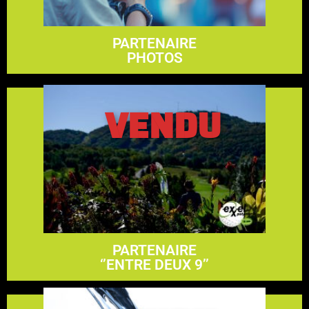
PARTENAIRE
PHOTOS
VENDU
En savoir plus
5000$
PARTENAIRE
‘’ENTRE DEUX 9’’