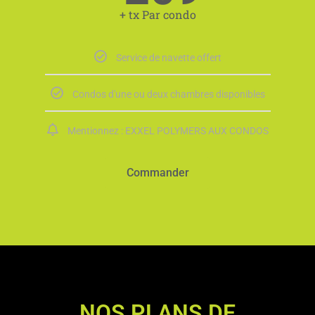
+ tx Par condo
Service de navette offert
Condos d'une ou deux chambres disponibles
Mentionnez : EXXEL POLYMERS AUX CONDOS
Commander
NOS PLANS DE