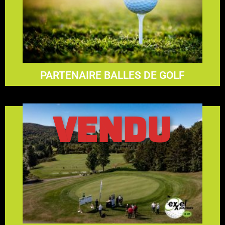
En savoir plus
4250$
PARTENAIRE BALLES DE GOLF
VENDU
En savoir plus
4700$